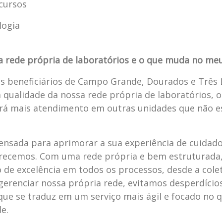
ecursos
logia
ma rede própria de laboratórios e o que muda no m
 os beneficiários de Campo Grande, Dourados e Três
a qualidade da nossa rede própria de laboratórios, 
rá mais atendimento em outras unidades que não e
 pensada para aprimorar a sua experiência de cuidado
ferecemos. Com uma rede própria e bem estruturad
 de excelência em todos os processos, desde a cole
 gerenciar nossa própria rede, evitamos desperdício
 que se traduz em um serviço mais ágil e focado no 
e.