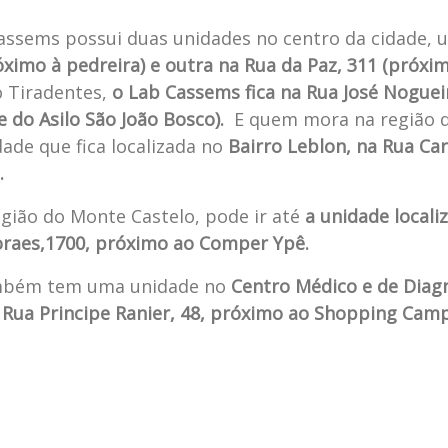
Cassems possui duas unidades no centro da cidade,
óximo à pedreira) e outra na Rua da Paz, 311 (próx
 Tiradentes,
o Lab Cassems fica na Rua José Nogueir
 do Asilo São João Bosco).
E quem mora na região d
ade que fica localizada no
Bairro Leblon, na Rua Car
u.
gião do Monte Castelo, pode ir até
a unidade locali
raes,1700, próximo ao Comper Ypê.
mbém tem uma unidade no
Centro Médico e de Diag
a Rua Principe Ranier, 48, próximo ao Shopping Cam