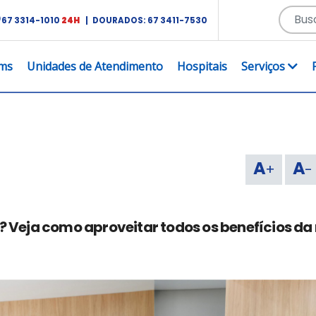
67 3314-1010
24H
| DOURADOS:
67 3411-7530
ms
Unidades de Atendimento
Hospitais
Serviços
A
A
+
-
? Veja como aproveitar todos os benefícios da