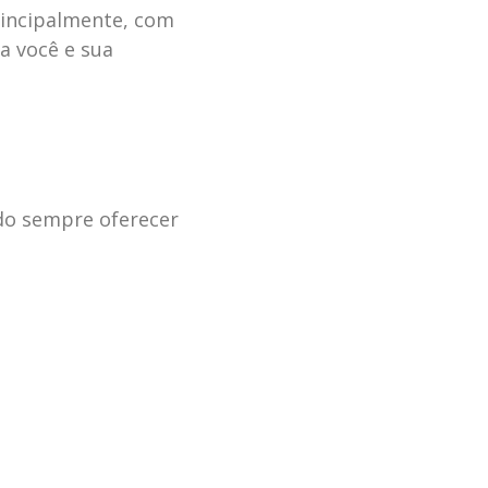
rincipalmente, com
a você e sua
ndo sempre oferecer