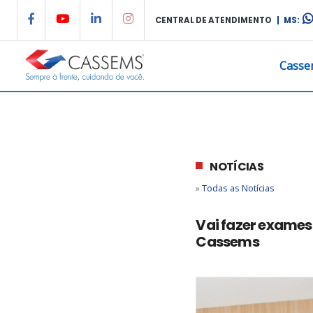
CENTRAL DE ATENDIMENTO
| MS:
Casse
NOTÍCIAS
»
Todas as Notícias
Vai fazer exames
Cassems