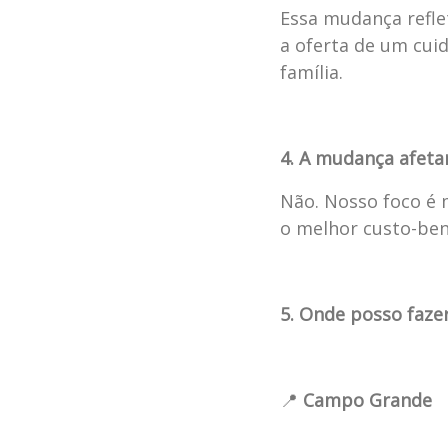
Essa mudança refle
a oferta de um cui
família.
4. A mudança afeta
Não. Nosso foco é 
o melhor custo-ben
5. Onde posso faze
📍
Campo Grande