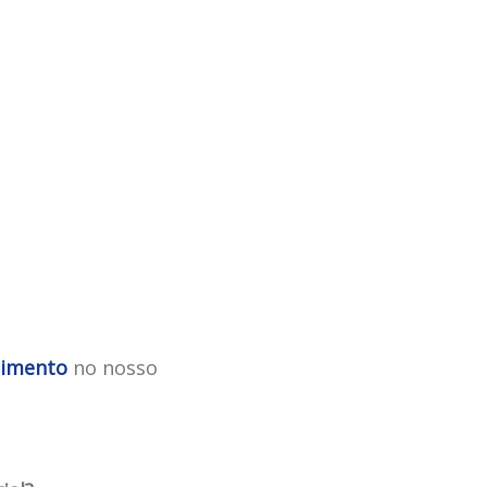
dimento
no nosso