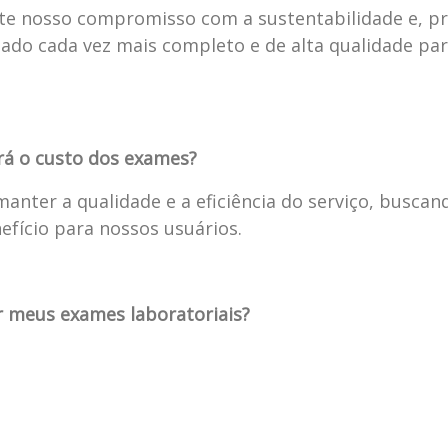
te nosso compromisso com a sustentabilidade e, p
dado cada vez mais completo e de alta qualidade par
rá o custo dos exames?
manter a qualidade e a eficiência do serviço, busca
efício para nossos usuários.
r meus exames laboratoriais?