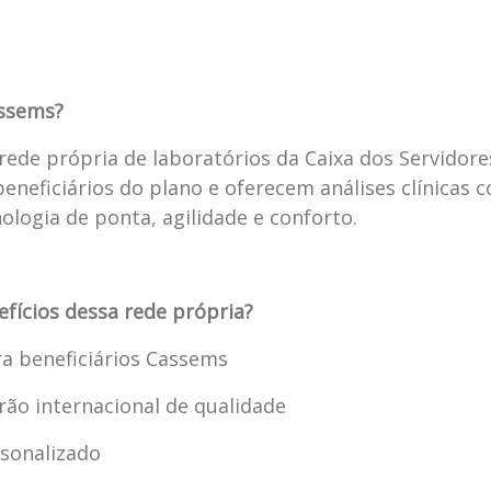
assems?
rede própria de laboratórios da Caixa dos Servidore
beneficiários do plano e oferecem análises clínicas
nologia de ponta, agilidade e conforto.
efícios dessa rede própria?
ra beneficiários Cassems
ão internacional de qualidade
sonalizado