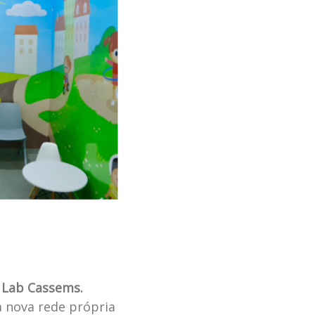
o Lab Cassems.
a nova rede própria