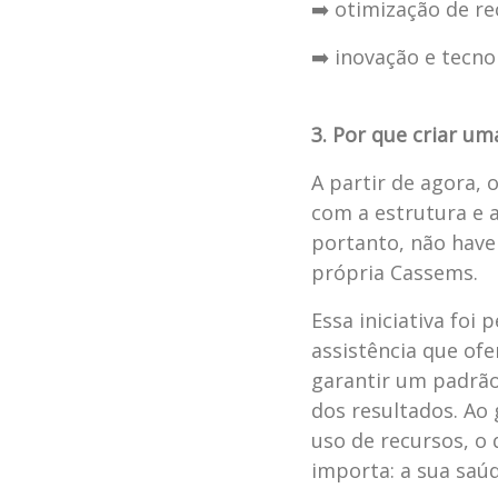
➡️ otimização de r
➡️ inovação e tecno
3. Por que criar u
A partir de agora,
com a estrutura e 
portanto, não have
própria Cassems.
Essa iniciativa foi
assistência que o
garantir um padrão
dos resultados. Ao
uso de recursos, o
importa: a sua saúd