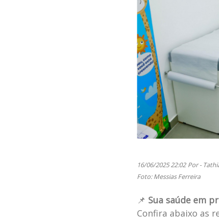
16/06/2025 22:02
Por - Tath
Foto: Messias Ferreira
📌
Sua saúde em pri
Confira abaixo as 