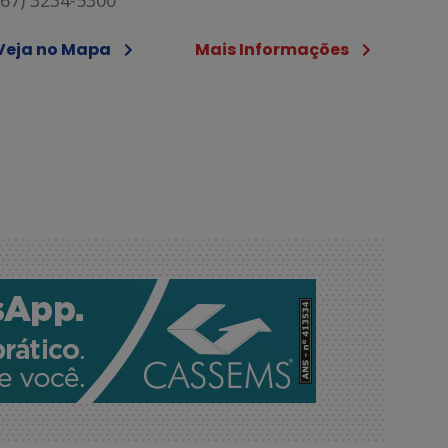
Veja no Mapa
Mais Informações