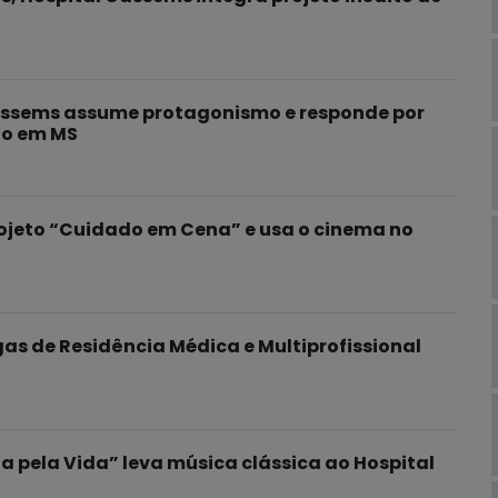
Cassems assume protagonismo e responde por
ão em MS
ojeto “Cuidado em Cena” e usa o cinema no
as de Residência Médica e Multiprofissional
a pela Vida” leva música clássica ao Hospital