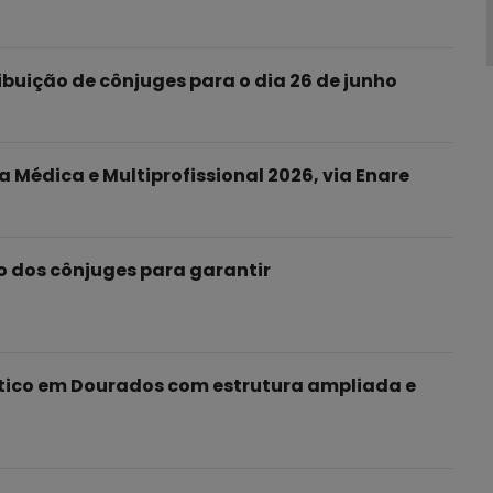
uição de cônjuges para o dia 26 de junho
 Médica e Multiprofissional 2026, via Enare
o dos cônjuges para garantir
tico em Dourados com estrutura ampliada e