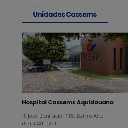
Unidades Cassems
Anterior
Hospital Cassems Dourados
R. Oliveira Marques, 2771, Centro