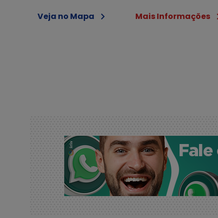
(67) 3410-0000
Veja no Mapa
Mais Informações