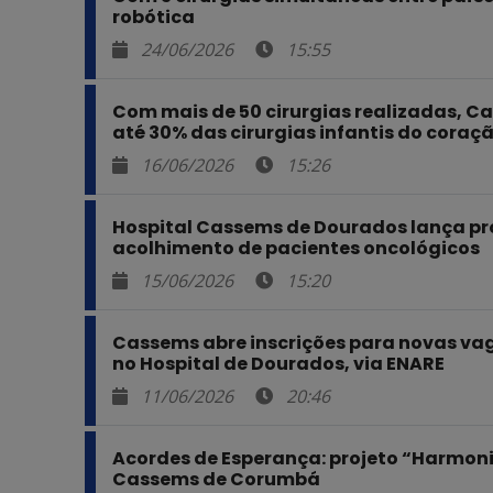
robótica
24/06/2026
15:55
Com mais de 50 cirurgias realizadas, 
até 30% das cirurgias infantis do coraç
16/06/2026
15:26
Hospital Cassems de Dourados lança pr
acolhimento de pacientes oncológicos
15/06/2026
15:20
Cassems abre inscrições para novas vag
no Hospital de Dourados, via ENARE
11/06/2026
20:46
Acordes de Esperança: projeto “Harmoni
Cassems de Corumbá