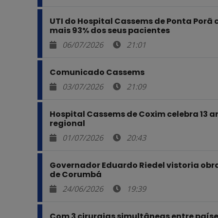
UTI do Hospital Cassems de Ponta Porã
mais 93% dos seus pacientes
06/07/2026
21:01
Comunicado Cassems
03/07/2026
21:09
Hospital Cassems de Coxim celebra 13 a
regional
01/07/2026
20:43
Governador Eduardo Riedel vistoria obr
de Corumbá
24/06/2026
19:39
Com 3 cirurgias simultâneas entre paíse