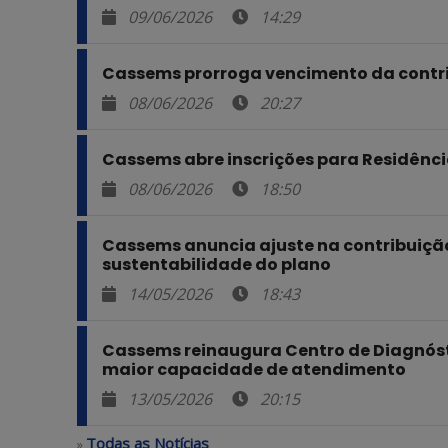
09/06/2026
14:29
Cassems prorroga vencimento da contrib
08/06/2026
20:27
Cassems abre inscrições para Residência
08/06/2026
18:50
Cassems anuncia ajuste na contribuiçã
sustentabilidade do plano
14/05/2026
18:43
Cassems reinaugura Centro de Diagnós
maior capacidade de atendimento
13/05/2026
20:15
Todas as Notícias
»