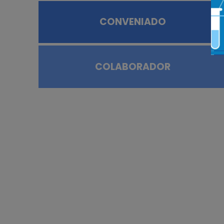
CONVENIADO
COLABORADOR