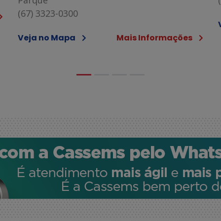
Veja no Mapa
Mais Informações