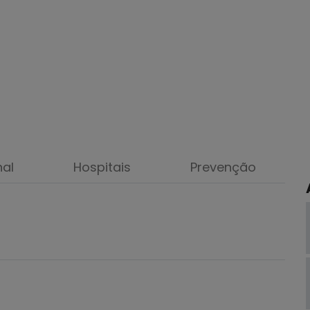
nal
Hospitais
Prevenção