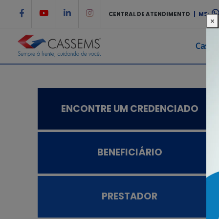
CENTRAL DE ATENDIMENTO
| MS:
×
Casse
ENCONTRE UM CREDENCIADO
BENEFICIÁRIO
PRESTADOR